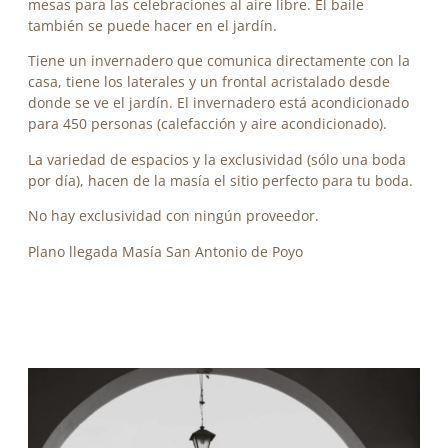
mesas para las celebraciones al aire libre. El baile
también se puede hacer en el jardín.
Tiene un invernadero que comunica directamente con la
casa, tiene los laterales y un frontal acristalado desde
donde se ve el jardín. El invernadero está acondicionado
para 450 personas (calefacción y aire acondicionado).
La variedad de espacios y la exclusividad (sólo una boda
por día), hacen de la masía el sitio perfecto para tu boda.
No hay exclusividad con ningún proveedor.
Plano llegada Masía San Antonio de Poyo