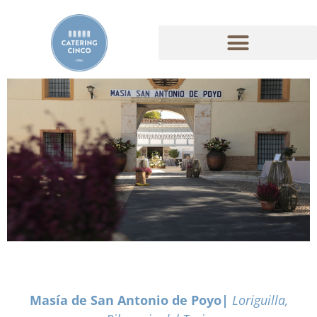
Masía de San Antonio de Poyo|
Loriguilla,